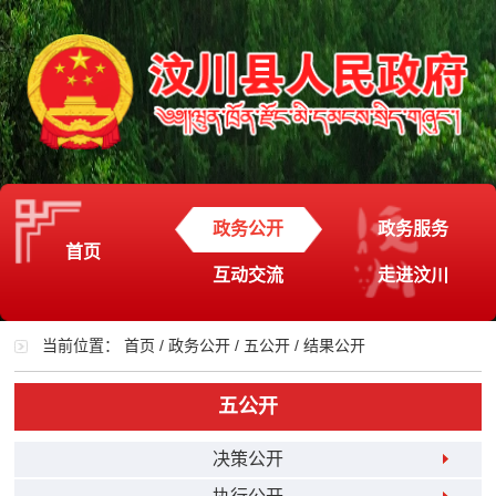
政务公开
政务服务
首页
互动交流
走进汶川
当前位置：
首页
/
政务公开
/
五公开
/
结果公开
五公开
决策公开