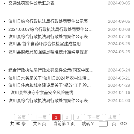
交通处罚案件公示汇总表
2024-09-05
汶川县综合行政执法局行政处罚案件公示表
2024-09-05
2024.08.07综合行政执法局行政处罚案件公示汇总表
2024-08-08
汶川县综合行政执法局行政处罚案件公示表（汇总表）
2024-07-26
汶川县:首个食药环综合快检室建成投用
2024-06-25
汶川县财政局加强信息精准统计准确掌握财政供养人员动态变化
2024-06-25
综合行政执法局行政处罚案件公示(同安中医馆)
2024-05-24
汶川县水务局关于“汶川县2024年农村生活饮用水水质检测服务采购招标代理机构”
2024-05-21
汶川县住房和城乡建设局关于“瓶改”工作验收情况（第一批）的公示
2024-04-29
汶川县坚决守牢食品安全风险底线
2024-04-16
汶川县综合行政执法局行政处罚案件公示表
2024-04-03
首页
上一页
1
2
3
下一页
末页
共 90 条
共 5 页
当前第 1 页
跳转至
页
GO