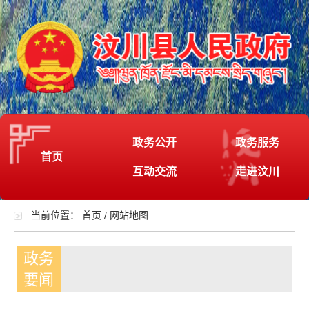
政务公开
政务服务
首页
互动交流
走进汶川
当前位置：
首页
/
网站地图
政务
要闻