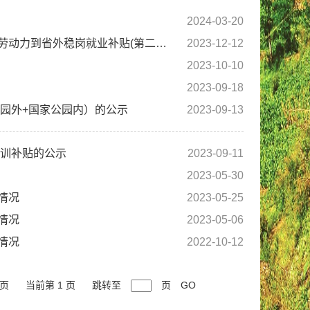
2024-03-20
汶川县公共就业和人才交流服务中心关于拨付汶川县脱贫劳动力、返贫监测劳动力到省外稳岗就业补贴(第二批)的公示
2023-12-12
2023-10-10
2023-09-18
公园外+国家公园内）的公示
2023-09-13
培训补贴的公示
2023-09-11
2023-05-30
情况
2023-05-25
情况
2023-05-06
情况
2022-10-12
 页
当前第 1 页
跳转至
页
GO