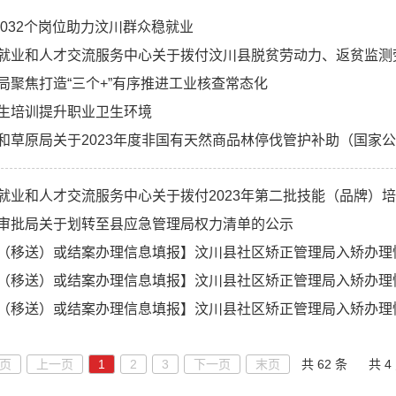
4032个岗位助力汶川群众稳就业
局聚焦打造“三个+”有序推进工业核查常态化
生培训提升职业卫生环境
和草原局关于2023年度非国有天然商品林停伐管护补助（国家
就业和人才交流服务中心关于拨付2023年第二批技能（品牌）
审批局关于划转至县应急管理局权力清单的公示
（移送）或结案办理信息填报】汶川县社区矫正管理局入矫办理
（移送）或结案办理信息填报】汶川县社区矫正管理局入矫办理
（移送）或结案办理信息填报】汶川县社区矫正管理局入矫办理
页
上一页
1
2
3
下一页
末页
共 62 条
共 4