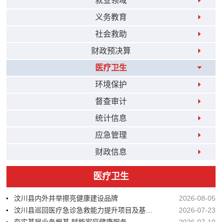
就业领域
义务教育
社会救助
财政预决算
医疗卫生
环境保护
督查审计
统计信息
应急管理
财政信息
医疗卫生
汶川县内外并举擦亮健康建设品牌
2026-08-05
汶川县巡回医疗急诊急救能力提升项目及基本设备配置项目市场调研公告
2026-07-23
夯实基层业务根基 赋能家庭健康服务
2026-07-10