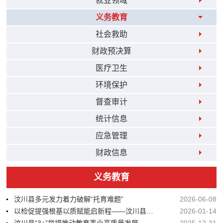
就业领域
义务教育
社会救助
财政预决算
医疗卫生
环境保护
督查审计
统计信息
应急管理
财政信息
义务教育
汶川县多元发力着力破解“托育难题”
2026-06-08
以检促提强根基以质赋能启新程——汶川县高标准完成全省教育装备质量监测工作
2026-01-14
汶川县“3+”举措推动教育事业高质量发展
2025-12-31