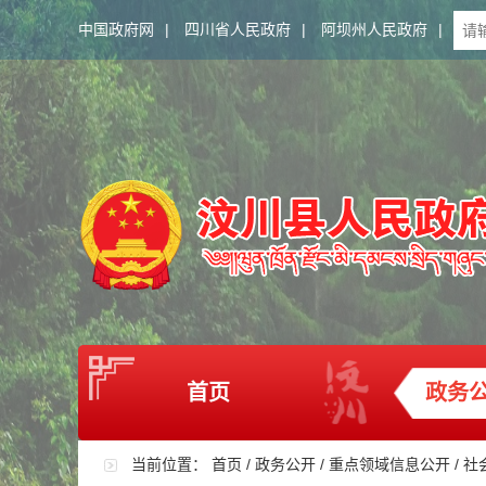
中国政府网
|
四川省人民政府
|
阿坝州人民政府
|
首页
政务
当前位置：
首页
/
政务公开
/
重点领域信息公开
/
社