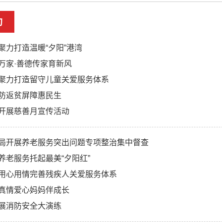
助
聚力打造温暖“夕阳”港湾
万家·善德传家育新风
聚力打造留守儿童关爱服务体系
防返贫屏障惠民生
开展慈善月宣传活动
局开展养老服务突出问题专项整治集中督查
养老服务托起最美“夕阳红”
用心用情完善残疾人关爱服务体系
真情爱心妈妈伴成长
展消防安全大演练