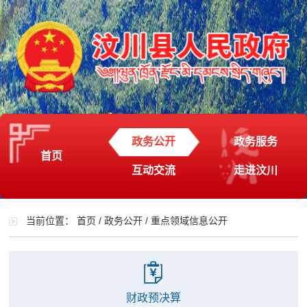
政务公开
政务服务
首页
互动交流
走进汶川
当前位置：
首页
/
政务公开
/
重点领域信息公开
财政预决算