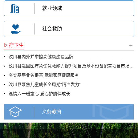
就业领域
社会救助
+
医疗卫生
汶川县内外并举擦亮健康建设品牌
汶川县巡回医疗急诊急救能力提升项目及基本设备配置项目市场调研公告
夯实基层业务根基 赋能家庭健康服务
汶川县聚焦儿童成长全周期“精准发力”
温情六一暖童心 爱心护航伴成长
义务教育