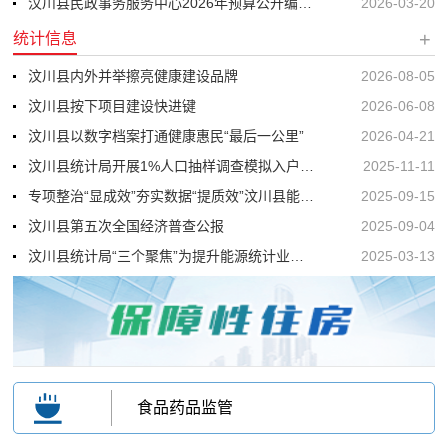
汶川县民政事务服务中心2026年预算公开编制说明
2026-03-20
+
统计信息
汶川县内外并举擦亮健康建设品牌
2026-08-05
汶川县按下项目建设快进键
2026-06-08
汶川县以数字档案打通健康惠民“最后一公里”
2026-04-21
汶川县统计局开展1%人口抽样调查模拟入户登记培训
2025-11-11
专项整治“显成效”夯实数据“提质效”汶川县能源统计质效并行
2025-09-15
汶川县第五次全国经济普查公报
2025-09-04
汶川县统计局“三个聚焦”为提升能源统计业务水平赋能
2025-03-13
食品药品监管