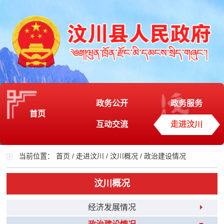
政务公开
政务服务
首页
互动交流
走进汶川
当前位置：
首页
/
走进汶川
/
汶川概况
/
政治建设情况
汶川概况
经济发展情况