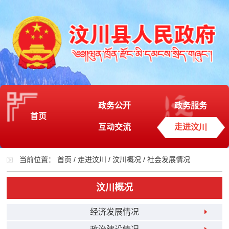
政务公开
政务服务
首页
互动交流
走进汶川
当前位置：
首页
/
走进汶川
/
汶川概况
/
社会发展情况
汶川概况
经济发展情况