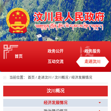
政务公开
政务服务
首页
互动交流
走进汶川
当前位置：
首页
/
走进汶川
/
汶川概况
/
经济发展情况
汶川概况
经济发展情况