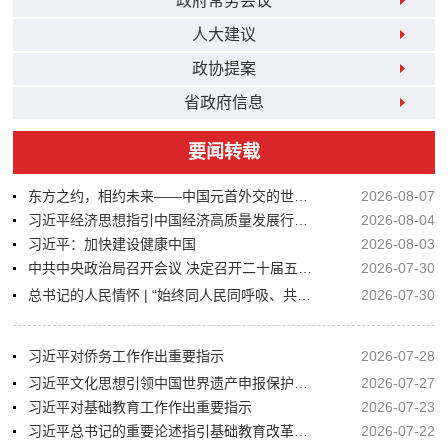
政府常务会议
人大建议
政协提案
省政府信息
要闻转载
东方之约，相约未来——中国元首外交的世界情怀与大国气派
2026-08-07
习近平经济思想指引中国经济高质量发展行稳致远
2026-08-04
习近平：加快建设健康中国
2026-08-03
中共中央政治局召开会议 决定召开二十届五中全会
2026-07-30
总书记的人民情怀 | “始终同人民同呼吸、共命运、心连心”
2026-07-30
习近平对侨务工作作出重要指示
2026-07-28
习近平文化思想引领中国世界遗产申报保护工作壮阔实践
2026-07-27
习近平对基础教育工作作出重要指示
2026-07-23
习近平总书记的重要论述指引基础教育改革发展开创新局面
2026-07-22