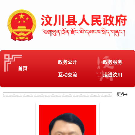
政务公开
政务服务
首页
互动交流
走进汶川
更多
+