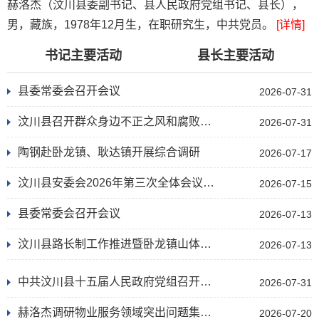
赫洛杰（汶川县委副书记、县人民政府党组书记、县长），
男，藏族，1978年12月生，在职研究生，中共党员。
[详情]
书记主要活动
县长主要活动
县委常委会召开会议
2026-07-31
汶川县召开群众身边不正之风和腐败问题集中整治攻坚决战工作会
2026-07-31
陶钢赴卧龙镇、耿达镇开展综合调研
2026-07-17
汶川县安委会2026年第三次全体会议暨全县防汛减灾和地质灾害防治工作专题会议召开
2026-07-15
县委常委会召开会议
2026-07-13
汶川县路长制工作推进暨卧龙镇山体落石险情复盘总结会召开
2026-07-13
中共汶川县十五届人民政府党组召开第53次（扩大）会议
2026-07-31
赫洛杰调研物业服务领域突出问题集中整治工作
2026-07-20