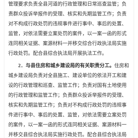
管理要求
负责全县河道的行政管理和日常巡查监管；负
责群众投诉举报件的受理、核实和先期监管工作；负责
对不构成行政处罚的违规事件进行事中、事后的处置、
监管，对依法需要立案处罚的案件，以一案一函的形式
连同相关证据、案源材料一并移交综合行政执法局实施
行政处罚
。配合县综合执法局开展执法工作。
2
．与县住房和城乡建设局的有关职责分工。
住房和
城乡建设局负责对全县施工、建设单位的依法开工和建
设的行政管理和巡查、监管工作；负责对国有土地使用
的行政管理和监管工作；
负责群众投诉举报件的受理、
核实和先期监管工作；负责对不构成行政处罚的违规事
件进行事中、事后的处置、监管，对依法需要立案处罚
的案件，以一案一函的形式连同相关证据、案源材料一
并移交县综合执法局实施行政处罚
。配合
县综合执法局