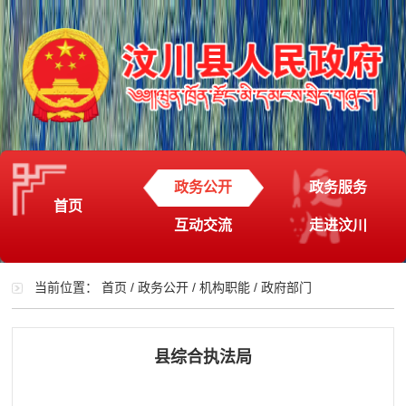
政务公开
政务服务
首页
互动交流
走进汶川
当前位置：
首页
/
政务公开
/
机构职能
/
政府部门
县综合执法局