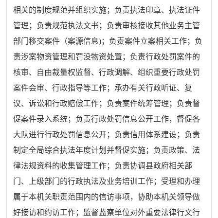
相关的制度规范并组织实施；负责执法印章、执法证件
管理；负责规范执法文书；负责审核接收其他业务主管
部门移交案件（案源信息
)
；负责案件立案相关工作；负
责涉案物资管理和罚没物资处置；负责行政处罚案件的
核审、自由裁量权监督、行政调解、组织重要行政处罚
案件会审、行政指导等工作；承办有关行政听证、复
议、诉讼和行政赔偿工作；负责案件统筹管理；负责督
促案件录入系统；负责行政处罚信息公开工作，督促各
大队进行行政处罚信息公开；负责信用体系建设；负责
制定全局综合执法年度计划并督促实施；负责政策、法
律法规资料的收集管理工作；负责协调县政府相关部
门、上级部门的行政执法及业务培训工作；受理和办理
属于本机关职责范围内的信访事项，协助本机关领导做
好接访和约访工作；监督监察单位对外重要法律行文行