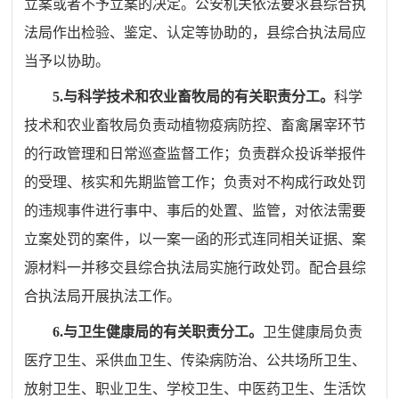
立案或者不予立案的决定。公安机关依法要求县综合执
法局作出检验、鉴定、认定等协助的，县综合执法局应
当予以协助。
5.
与科学技术和农业畜牧局的有关职责分工。
科学
技术和农业畜牧局负责动植物疫病防控、畜禽屠宰环节
的行政管理和日常巡查监督工作；负责群众投诉举报件
的受理、核实和先期监管工作；负责对不构成行政处罚
的违规事件进行事中、事后的处置、监管，对依法需要
立案处罚的案件，以一案一函的形式连同相关证据、案
源材料一并移交县综合执法局实施行政处罚
。配合
县综
合执法局
开展执法工作。
6.
与卫生健康局的有关职责分工。
卫生健康局负责
医疗卫生、采供血卫生、传染病防治、公共场所卫生、
放射卫生、职业卫生、学校卫生、中医药卫生、生活饮