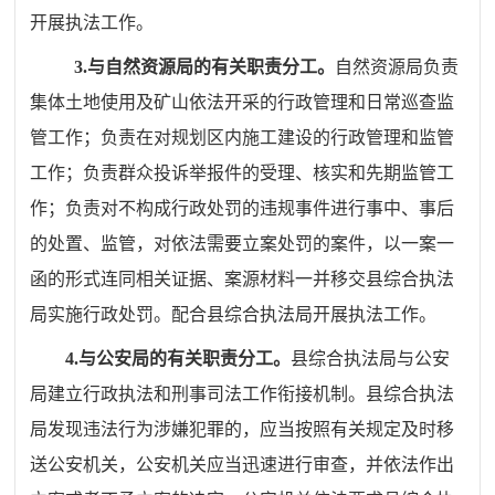
开展执法工作。
3.
与自然资源局的有关职责分工。
自然资源局负责
集体土地使用及矿山依法开采的行政管理和日常巡查监
管工作；负责在对规划区内施工建设的行政管理和监管
工作；
负责群众投诉举报件的受理、核实和先期监管工
作；负责对不构成行政处罚的违规事件进行事中、事后
的处置、监管，对依法需要立案处罚的案件，以一案一
函的形式连同相关证据、案源材料一并移交县综合执法
局实施行政处罚
。配合
县综合执法局
开展执法工作。
4.
与公安局的有关职责分工。
县综合执法局与公安
局建立行政执法和刑事司法工作衔接机制。县综合执法
局发现违法行为涉嫌犯罪的，应当按照有关规定及时移
送公安机关，公安机关应当迅速进行审查，并依法作出