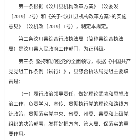
第一条
根据《汶川县机构改革方案》（汶委发
〔
2019
〕
2
号）和《关于
<
汶川县机构改革方案
>
的实施
意见》（汶机改〔
2019
〕
1
号），制定本规定。
第二条
汶川
县综合行政执法局（简称县综合执法
局）是汶川县人民政府工作部门，为正科级。
第三条
坚持和加强党的全面领导，根据《中国共产
党党组工作条例（试行）》，县综合执法局党组主要职
责是：
（一）履行政治领导责任，做好理论武装和思想政
治工作，负责学习、宣传、贯彻执行党的理论和路线方
针政策，贯彻落实党中央、省委、州委、县委和上级党
组织的决策部署，发挥好把方向、管大局、保落实的重
要作用。