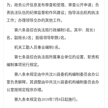
为，政务公开信息发布审查和受理、审查公开申请；负
责执法队伍的纪律监督和作风建设；指导派出机构执法
工作；办理领导交办的其他工作。
第六条
县综合执法局行政编制
5
名。其中：局长
1
名，副局长
2
名；股级领导职数
2
名。
机关工勤人员事业编制
1
名。
第七条
县综合执法局所属事业单位的设置、职责和
编制事项另行规定。
第八条
本规定由中共汶川县委机构编制委员会办公
室负责解释，其调整由中共汶川县委机构编制委员会办
公室按规定程序办理。
第九条
本规定自
2019
年
7
月
8
日起施行。