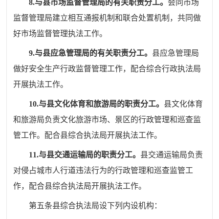
8.
与县市场监督管理局的有关职责分工。
会同市场
监督管理局建立相互通报机制和联合处置机制，共同做
好市场监督管理执法工作。
9.
与县应急管理局的有关职责分工。
县应急管理局
做好安全生产行政监督管理工作，配合综合行政执法局
开展执法工作。
10.
与县文化体育和旅游局的职责分工。
县文化体育
和旅游局负责文化旅游市场、景区的行政管理和巡查监
管工作。配合
县综合执法局
开展执法工作。
11.
与县交通运输局的职责分工。
县交通运输局负责
对侵占城市人行道违法行为的行政管理和巡查监管工
作，
配合
县综合执法局
开展执法工作。
第五条
县综合执法局设下列内设机构：