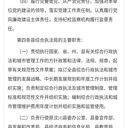
（四）履行党要管党、从严治党责任，加强对本单
位党的建设的领导，落实党建工作责任制。认真履行党
风廉政建设主体责任，支持纪检监察机构履行监督责
任。
第四条
县综合执法局的主要职责：
（一）贯彻执行国家、省、州、县有关综合行政执
法和城市管理工作的方针政策和法律、法规、规章，起
草有关规范性文件草案；拟订全县综合行政执法和城市
管理的发展战略、中长期发展规划和年度工作计划并组
织实施；负责制定综合行政执法及城市管理制度、管理
标准和规范性文件并组织实施；编制综合行政执法和城
市管理维护费用年度计划并组织实施和监管使用。
（二）负责行使原汶川县委办公室、县委宣传部、
县发展和改革局、县经济商务和信息化局、县教育局、