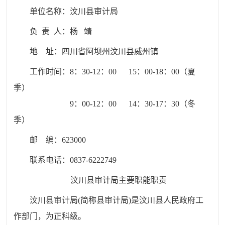
单位名称：
汶川县审计局
负 责 人：杨 靖
地 址：
四川省阿坝州汶川县威州镇
工作时间：8：30-12：00 15：00-18：00（夏
季）
9：00-12：00 14：30-17：30（冬
季）
邮 编：
623000
联系电话：
0837-6222749
汶川县审计局主要
职能职责
汶川县审计局
(
简称县审计局
)
是汶川县人民政府工
作部门，为正科级。