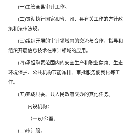
(
一
)
主管全县审计工作。
(
二
)
贯彻执行国家和省、州、县有关工作的方针政
策和法律法规。
(
三
)
组织开展的审计领域内的交流与合作，指导和
组织开展信息技术在审计领域的应用。
(四
)
承担职责范围内的
安全生产和职业健康、生态
环境保护、公共机构节能减排、审批服务便民化等工
作。
(
五
)
完成县委、县人民政府交办的其他任务。
内设机构：
（
一
)
办公室。
(
二
)
审计股。