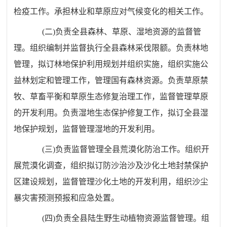
检疫工作。承担林业和草原应对气候变化的相关工作。
(
二
)
负责全县森林、草原、湿地资源的监督管
理。组织编制并监督执行全县森林采伐限额。负责林地
管理，拟订林地保护利用规划并组织实施，组织实施公
益林划定和管理工作，管理国有森林资源。负责草原禁
牧、草畜平衡和草原生态修复治理工作，监督管理草原
的开发利用。负责湿地生态保护修复工作，拟订全县湿
地保护规划，监督管理湿地的开发利用。
(
三
)
负责监督管理全县荒漠化防治工作。组织开
展荒漠化调查，
组织拟订防沙治沙及沙化土地封禁保护
区建设规划，监督管理沙化
土地的开发利用，组织沙尘
暴灾害预测预报和应急处置。
(
四
)
负责全县陆生野生动植物资源监督管理。组