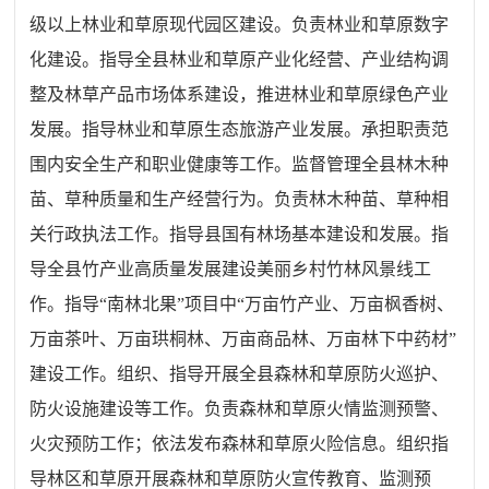
级以上林业和草原现代园区建设。负责林业和草原数字
化建设。指导全县林业和草原产业化经营、产业结构调
整及林草产品市场体系建设，推进林业和草原绿色产业
发展。指导林业和草原生态旅游产业发展。承担职责范
围内安全生产和职业健康等工作。监督管理全县林木种
苗、草种质量和生产经营行为。负责林木种苗、草种相
关行政执法工作。指导县国有林场基本建设和发展。指
导全县竹产业高质量发展建设美丽乡村竹林风景线工
作。指导“南林北果”项目中“万亩竹产业、万亩枫香树、
万亩茶叶、万亩珙桐林、万亩商品林、万亩林下中药材”
建设工作。组织、指导开展全县森林和草原防火巡护、
防火设施建设等工作。负责森林和草原火情监测预警、
火灾预防工作；依法发布森林和草原火险信息。组织指
导林区和草原开展森林和草原防火宣传教育、监测预