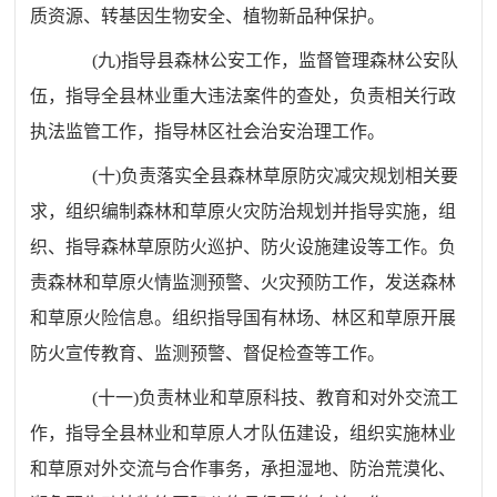
质资源、转基因生物安全、植物新品种保护。
(
九
)
指导县森林公安工作，监督管理森林公安队
伍，指导全县林业重大违法案件的查处，负责相关行政
执法监管工作，指导林区社会治安治理工作。
(
十
)
负责落实全县森林草原防灾减灾规划相关要
求，组织编制森林和草原火灾防治规划并指导实施，组
织、指导森林草原防火巡护、防火设施建设等工作。负
责森林和草原火情监测预警、火灾预防工作，发送森林
和草原火险信息。组织指导国有林场、林区和草原开展
防火宣传教育、监测预警、督促检查等工作。
(
十一
)
负责林业和草原科技、教育和对外交流工
作，指导全县林业和草原人才队伍建设，组织实施林业
和草原对外交流与合作事务，承担湿地、防治荒漠化、