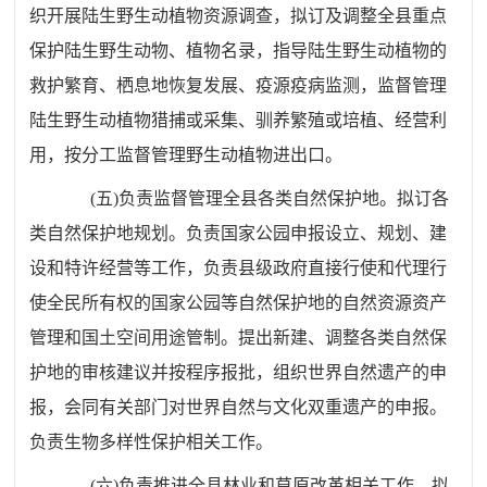
织开展陆生野生动植物资源调查，拟订及调整全县重点
保护陆生野生动物、植物名录，指导陆生野生动植物的
救护繁育、栖息地恢复发展、疫源疫病监测，监督管理
陆生野生动植物猎捕或采集、驯养繁殖或培植、经营利
用，按分工监督管理野生动植物进出口。
(
五
)
负责监督管理全县各类自然保护地。拟订各
类自然保护地规划。负责国家公园申报设立、规划、建
设和特许经营等工作，负责县级政府直接行使和代理行
使全民所有权的国家公园等自然保护地的自然资源资产
管理和国土空间用途管制。提出新建、调整各类自然保
护地的审核建议并按程序报批，组织世界自然遗产的申
报，会同有关部门对世界自然与文化双重遗产的申报。
负责生物多样性保护相关工作。
(
六
)
负责推进全县林业和草原改革相关工作。拟