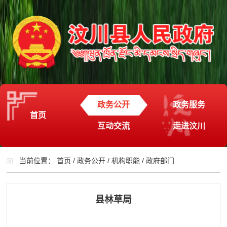
政务公开
政务服务
首页
互动交流
走进汶川
当前位置：
首页
/
政务公开
/
机构职能
/
政府部门
县林草局