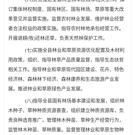
订集体林权制度、国有林区、国有林场、草原等重大改
革意见并监督实施。监督农村林业发展、维护林业经营
者合法权益的政策实施。指导农村林地承包经营工作。
开展退耕
(
牧
)
还林还草，负责天然林保护工作。
(
七
)
实施全县林业和草原资源优化配置及木材利
用政策，组织、指导林草产品质量监督，指导生态扶贫
相关工作。指导林业和草原现代园区建设、花卉、特色
经济林、森林林下经济、森林康养和生态旅游产业发
展。推进林业和草原绿色产业发展。
(
八
)
指导全县国有林场基本建设和发展，组织林
木种子、草种种质资源普查，组织建立种质资源库，负
责良种选育推广，管理林木种苗、草种生产经营行为，
监管林木种苗、草种质量。监督管理林业和草原生物种