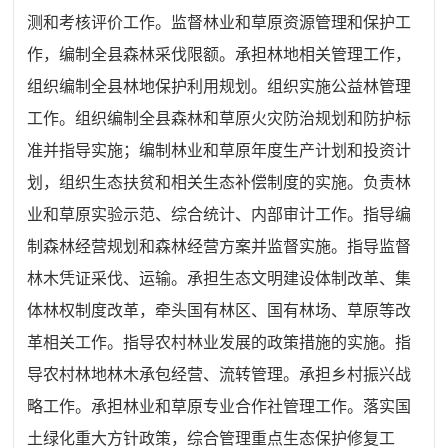
测和考核评价工作。监督林业和草原资源管理和保护工
作，编制全县森林采伐限额。承担林地相关管理工作，
组织编制全县林地保护利用规划。组织实施公益林管理
工作。组织编制全县森林和草原火灾防治规划和防护标
准并指导实施；编制林业和草原年度生产计划和投资计
划，组织生态扶贫和相关生态补偿制度的实施。负责林
业和草原实验示范、综合统计、内部审计工作。指导编
制森林经营规划和森林经营方案并监督实施。指导监督
林木凭证采伐、运输。承担生态文明建设体制改革、集
体林权制度改革，牵头国有林区、国有林场、草原等改
革相关工作。指导农村林业发展的政策措施的实施。指
导农村林地林木承包经营、流转管理。承担乡村振兴战
略工作。承担林业和草原专业合作社管理工作。落实国
土绿化重大方针政策，综合管理重点生态保护修复工