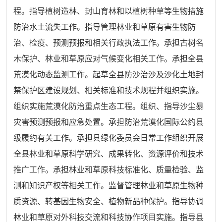
程。指导植树造林、封山育林和以植树种草等生物措施
防治水土流失工作。指导管理林业和草原有害生物防
治、检疫、预测预报和相关行政执法工作。承担古树名
木保护、林业和草原应对气候变化相关工作。承担全县
荒漠化动态监测工作。起草全县防沙治沙及沙化土地封
禁保护区建设规划、相关标准和技术规程并组织实施。
组织实施荒漠化防治重点生态工程。组织、指导沙尘暴
灾害预测预报和应急处置。承担防治荒漠化国际公约县
级履约有关工作。承担县绿化委员会日常工作组织开展
全县林业和草原科学研究、成果转化、资源评价和技术
推广工作。承担林业和草原科技标准化、质量检验、监
测和知识产权等相关工作。监督管理林业和草原生物种
质资源、转基因生物安全、植物新品种保护。指导协调
林业和草原对外科技交流和科技协作项目实施。指导县