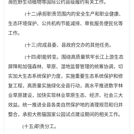
濒危野生动植物等国际公约县级履约有关工作。
(
十二
)
承担职责范围内的安全生产和职业健康、
生态环境保护、公共机构节能减排、审批服务便民化等
工作。
(
十三
)
完成县委、县政府交办的其他任务。
(
十四
)
职能转变。围绕高质量筑牢长江上游生态
屏障和加强森林、草原、湿地监督管理的统筹协调，切
实加大生态系统保护力度，实施重要生态系统保护和修
复工程，高质量实施绿化全县行动，高水平推进数字林
业草原建设，加快实现林业草原生态、经济、社会三大
效益。统一推进全县各类自然保护地的清理规范和归并
整合，承担大熊猫国家公园试点建设期间的相关工作。
(
十五
)
职责分工。