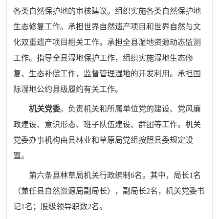
各类自然保护地的审核建议。组织实施各类自然保护地
生态修复工作。承担世界自然遗产项目和世界自然与文
化双重遗产项目相关工作。承担全县湿地资源动态监测
工作。指导全县湿地保护工作，组织实施湿地生态修
复、生态补偿工作，监督管理湿地的开发利用。承担国
际湿地公约县级履约有关工作。
机关党委
。负责机关和所属单位党的建设、党风廉
政建设、意识形态、班子队伍建设、群团等工作。机关
党委办事机构由县林业和草原局党组按照县委规定设
置。
第六条县林草局机关行政编制
6
名。其中，局长
1
名
（兼任县自然资源局副局长），副局长
2
名，机关党委书
记
1
名；股级领导职数
2
名。