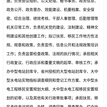
施，负责会议组织、公文处理、秘书事务、政务信息、
政务公开、政务督办、效能建设、机要档案、安全保
密、综合治理、绩效考核、干部人事管理、后勤管理等
机关日常工作，负责机关党的建设、法制建设、精神文
明建设和其他创建工作；拟订扶贫、移民工作地方性法
规、规章和政策，负责宣传、信息公开和法规政策培训
工作；负责监督检查政策、法规的执行情况；承担相关
行政复议、行政应诉和重要文稿的起草、审核工作；承
办中型电站封库令、省州授权的大型电站封库令、大中
型水电站实物指标调查细则和登记工作方案、大中型水
电工程移民安置规划大纲、大中型水电工程移民安置规
划的初审，以及其他有关行政审批事项；承担扶贫、移
民来信来访接待、办转、调查回复、督查督办、综合协