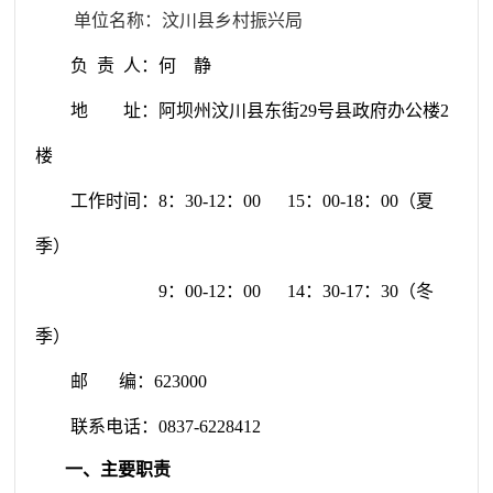
单位名称：
汶川县乡村振兴局
负 责 人：何 静
地 址：
阿坝州汶川县东街
29
号县政府办公楼
2
楼
工作时间：8：30-12：00 15：00-18：00（夏
季）
9：00-12：00 14：30-17：30（冬
季）
邮 编：
623000
联系电话：
0837-6228412
一、主要职责