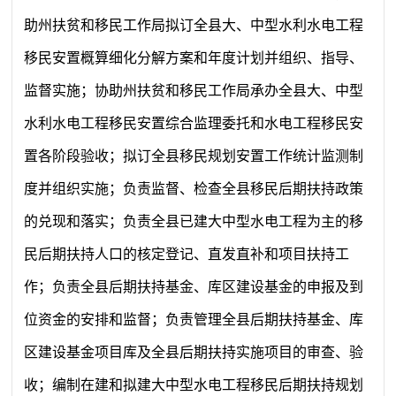
助州扶贫和移民工作局拟订全县大、中型水利水电工程
移民安置概算细化分解方案和年度计划并组织、指导、
监督实施；协助州扶贫和移民工作局承办全县大、中型
水利水电工程移民安置综合监理委托和水电工程移民安
置各阶段验收；拟订全县移民规划安置工作统计监测制
度并组织实施；负责监督、检查全县移民后期扶持政策
的兑现和落实；负责全县已建大中型水电工程为主的移
民后期扶持人口的核定登记、直发直补和项目扶持工
作；负责全县后期扶持基金、库区建设基金的申报及到
位资金的安排和监督；负责管理全县后期扶持基金、库
区建设基金项目库及全县后期扶持实施项目的审查、验
收；编制在建和拟建大中型水电工程移民后期扶持规划