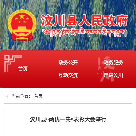
政务公开
政务服务
首页
互动交流
走进汶川
当前位置：
首页
汶川县“两优一先”表彰大会举行