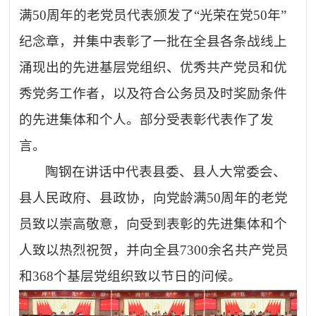
满
50周年的老党员代表颁发了“光荣在党50年”
纪念章，并集中表彰了一批在全县各条战线上
涌现出的先进基层党组织、优秀共产党员和优
秀党务工作者，以及符合公务员及时奖励条件
的先进集体和个人。部分受表彰代表作了发
言。
陶钢在讲话中代表县委、县人大常委会、
县人民政府、县政协，向党龄满
50周年的老党
员致以崇高敬意，向受到表彰的先进集体和个
人致以热烈祝贺，并向全县7300余名共产党员
和368个基层党组织致以节日的问候。