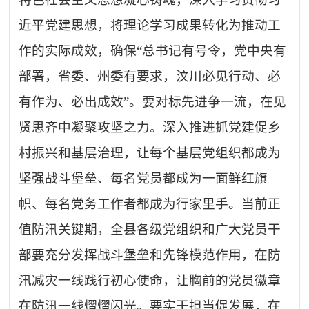
近平党建思想，将理论学习成果转化为推动工
作的实际成效，确保
“
总书记有号令，党中央有
部署，省委、州委有要求，汶川必见行动、必
有作为、必出成效
”
。要对标先进争一流，在见
贤思齐中凝聚攻坚之力。深入推进抓党建促乡
村振兴和基层治理，让每个基层党组织都成为
坚强战斗堡垒、每名党员都成为一面鲜红旗
帜、每名党务工作者都成为行家里手。当前正
值防汛关键期，全县各级党组织和广大党员干
部要充分发挥战斗堡垒和先锋模范作用，在防
汛减灾一线践行初心使命，让胸前的党员徽章
在防汛一线熠熠闪光。要实干担当促发展，在