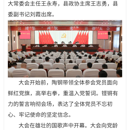
大常委会主任王永寿，县政协主席王志勇，县
委副书记刘霞出席。
大会开始前，陶钢带领全体参会党员面向
鲜红党旗，高举右拳，重温入党誓词。铿锵有
力的誓言响彻会场，表达了全体党员不忘初
心、牢记使命的坚定信念。
大会在雄壮的国歌声中开幕。大会向党龄