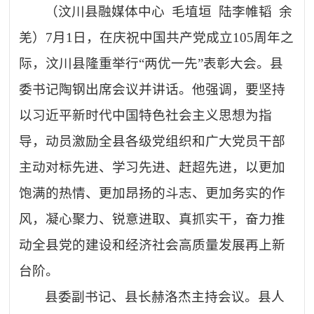
（
汶川县融媒体中心
毛埴垣
陆李帷韬
余
羌
）
7月1日，在庆祝中国共产党成立105周年之
际，汶川县隆重举行“两优一先”表彰大会。县
委书记陶钢出席会议并讲话。他强调，要坚持
以习近平新时代中国特色社会主义思想为指
导，动员激励全县各级党组织和广大党员干部
主动对标先进、学习先进、赶超先进，以更加
饱满的热情、更加昂扬的斗志、更加务实的作
风，凝心聚力、锐意进取、真抓实干，奋力推
动全县党的建设和经济社会高质量发展再上新
台阶。
县委副书记、县长赫洛杰主持会议。县人