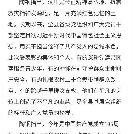
陶钢指出，汶川是长征精神承载地、抗震
救灾精神发源地，是一片充满红色记忆的土
地。长期以来，全县各级党组织和广大党员干
部坚定贯彻习近平新时代中国特色社会主义思
想，用实干担当诠释了共产党人的忠诚本色。
此次受表彰的集体和个人，有的深耕党建带团
建服务青少年，有的冲锋在前守护群众生命财
产安全，有的扎根农村二十余载带领群众致
富，有的跨越千里援汶支教，他们在平凡的岗
位上创造了不平凡的业绩，是全县基层党组织
的标杆和广大党员的榜样。
陶钢指出，今年是中国共产党成立
105
周