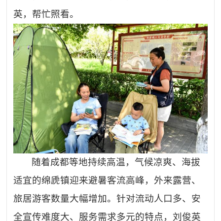
英，帮忙照看。
随着成都等地持续高温，气候凉爽、海拔
适宜的绵虒镇迎来避暑客流高峰，外来露营、
旅居游客数量大幅增加。针对流动人口多、安
全宣传难度大、服务需求多元的特点，刘俊英