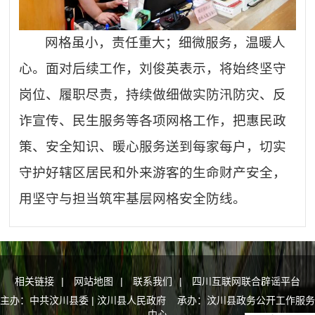
网格虽小，责任重大；细微服务，温暖人
心。面对后续工作，刘俊英表示，将始终坚守
岗位、履职尽责，持续做细做实防汛防灾、反
诈宣传、民生服务等各项网格工作，把惠民政
策、安全知识、暖心服务送到每家每户，切实
守护好辖区居民和外来游客的生命财产安全，
用坚守与担当筑牢基层网格安全防线。
相关链接
|
网站地图
|
联系我们
|
四川互联网联合辟谣平台
主办：中共汶川县委 | 汶川县人民政府 承办：汶川县政务公开工作服务
中心