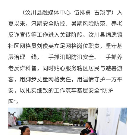
（
汶川
县融媒体中心
伍排勇
古翔宇）入
夏以来，汛期安全防控、暑期风险防范、养老
反诈宣传等工作进入关键阶段。汶川县绵虒镇
社区网格员刘俊英立足网格岗位职责，坚守基
层治理一线，一手抓汛期防汛安全、一手抓养
老反诈科普，同时贴心服务辖区居民与避暑游
客，用脚步丈量网格责任，用温情守护一方平
安，以扎实细致的工作筑牢基层安全“防护
网”。