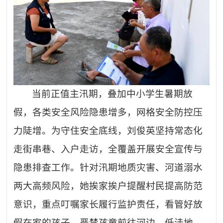
当前正值主汛期，叠加中小学生暑期放
假，各类安全风险隐患增多，网格安全防控压
力陡增。为守住安全底线，刘俊英坚持常态化
走街串巷、入户走访，全覆盖开展安全宣传与
隐患排查工作。针对汛期地质灾害、河道溺水
两大高频风险，她挨家挨户提醒村民提高防范
意识，重点叮嘱家长履行监护责任，看管好放
假在家的孩子，严禁孩童前往河边、低洼地