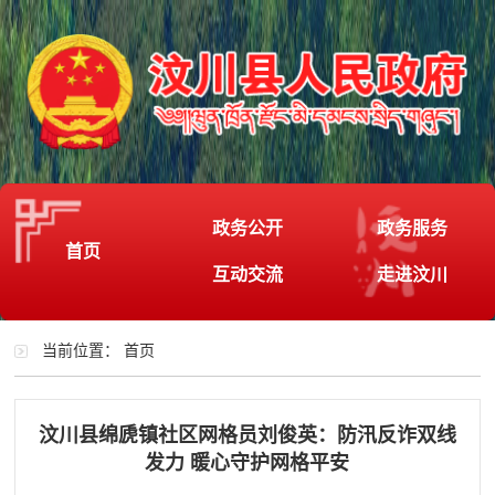
政务公开
政务服务
首页
互动交流
走进汶川
当前位置：
首页
汶川县绵虒镇社区网格员刘俊英：防汛反诈双线
发力 暖心守护网格平安