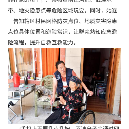
带、地灾隐患点等危险区域玩耍。同时，她逐
一告知辖区村民网格防灾点位、地质灾害隐患
点位具体位置和避险常识，让群众熟知应急避
险流程，提升自救互救能力。
“手机上不要乱点乱按，不法分子会通过网