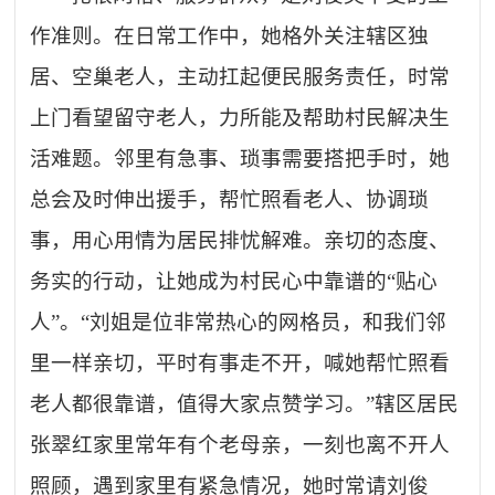
作准则。在日常工作中，她格外关注辖区独
居、空巢老人，主动扛起便民服务责任，时常
上门看望留守老人，力所能及帮助村民解决生
活难题。邻里有急事、琐事需要搭把手时，她
总会及时伸出援手，帮忙照看老人、协调琐
事，用心用情为居民排忧解难。亲切的态度、
务实的行动，让她成为村民心中靠谱的
“贴心
人”。“刘姐是位非常热心的网格员，和我们邻
里一样亲切，平时有事走不开，喊她帮忙照看
老人都很靠谱，值得大家点赞学习。”辖区居民
张翠红家里常年有个老母亲，一刻也离不开人
照顾，遇到家里有紧急情况，她时常请刘俊