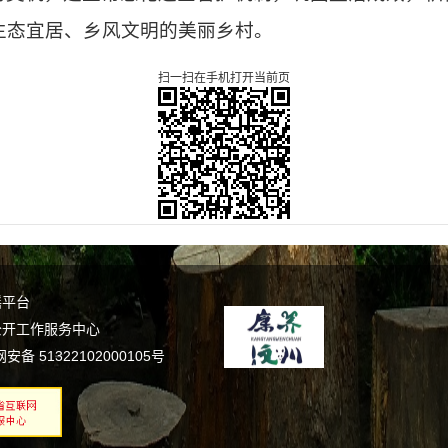
生态宜居、乡风文明的美丽乡村。
扫一扫在手机打开当前页
谣平台
公开工作服务中心
备 51322102000105号