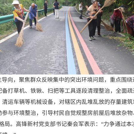
生导向，聚焦群众反映集中的突出环境问题，重点围绕
配备打草机、铁锹、扫把等工具逐段清理整治，全面疏
、清运车辆等机械设备，对辖区内乱堆乱放的存量建筑
动参与环境整治，引导村民自觉规整房前屋后堆放杂物
作格局。高锋新村党支部书记秦会军表示：“力争通过本