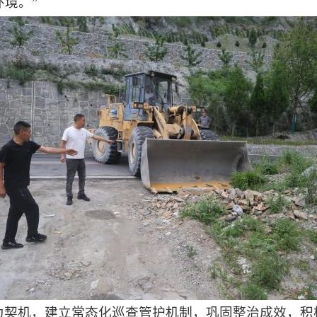
境。”
为契机，建立常态化巡查管护机制，巩固整治成效，积