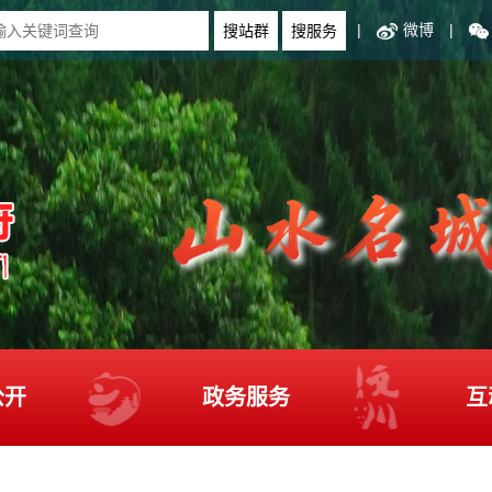
|
微博
|
公开
政务服务
互