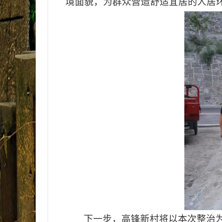
境面貌，为群众营造舒适宜居的人居环
下一步，高锋新村将以本次整治