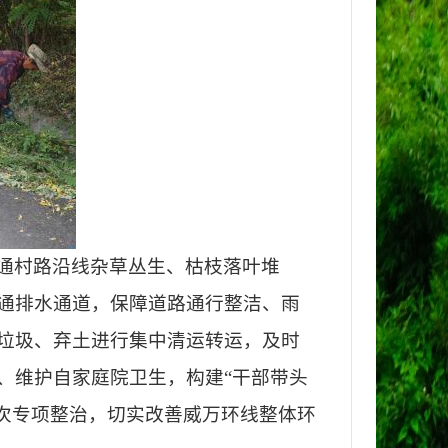
通村路沿线杂草丛生、枯枝落叶堆
通排水通道，保障道路通行整洁、雨
垃圾、弃土进行集中清运转运，及时
、维护自家庭院卫生，构建
“干部带头
次专项整治，切实改善威万环线整体环