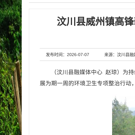
汶川县威州镇高锋
发布时间：2026-07-07
来源：汶川县融
（
汶川
县融媒体中心
赵琼）为持
展为期一周的环境卫生专项整治行动