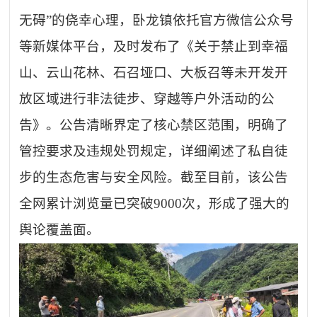
无碍”的侥幸心理，卧龙镇依托官方微信公众号
等新媒体平台，及时发布了《关于禁止到幸福
山、云山花林、石召垭口、大板召等未开发开
放区域进行非法徒步、穿越等户外活动的公
告》。公告清晰界定了核心禁区范围，明确了
管控要求及违规处罚规定，详细阐述了私自徒
步的生态危害与安全风险。截至目前，该公告
全网累计浏览量已突破9000次，形成了强大的
舆论覆盖面。