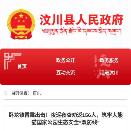
政务公开
政务服务
首页
互动交流
走进汶川
当前位置：
首页
卧龙镇雷霆出击！夜巡夜查劝返156人，筑牢大熊
猫国家公园生态安全“双防线”