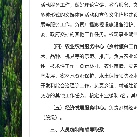
活动服务工作，做好理论宣讲、教育服
务、
多种形式的文
娱体育活动和宣传文化阵地建
展等服务工作。负责广播影视设施设备维护
委、政府交办的其他工作任务。
核定事业编
（四）农业农村服务中心（乡村振兴工
术、品种、机具等的示范、推广，负责农业
性、技术性工作。负责林业、农业苗情、灾
产发展、农林水资源保护、水土保持预防及
开发和综合治理等工作。负责乡道、村道建
交办的其他工作任务。核定事业编制
5
名，其
（五）经济发展服务中心
。
负责乡村经
（股级）。
三、人员编制和领导职数