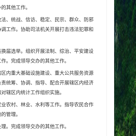
办的其他工作。
政法、统战、信访、稳定、民宗、群众、防邪
协调工作。协助司法机关开展打击违法犯罪和
员换届选举。组织开
展法制、综治、平安建设
工作。完成领导交办的其他工作。
辖区内重大基础设施建设、重大公共服务资源
负责统筹、协调、指导、配合开展辖区内经济
和对辖区内统计工作组织实施。
农业农村、林业、水
利等工作。指导农民合作
地的管理。
处理。完成领导交办
的其他工作。