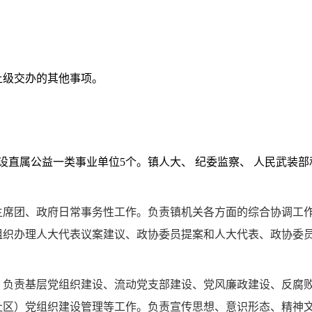
上级交办的其他事项。
设直属公益一类事业单位
5
个。
镇人大、 纪委监察、 人民武装部
主席团、政府日常事
务性工作。负责镇机关各方面的综合协调工
组织办理人大代表议案建议、政协委员提案和人大代表、政协委
。
负责基层党组织建设、流动党支部建设、党风廉政建设、反腐
社区）党组织建设管理等工作。负责宣传思想、意识形态、精神