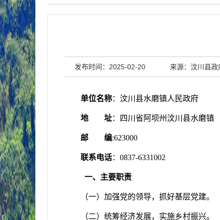
发布时间：2025-02-20
来源：汶川县政
单位名称
：
汶川县水磨镇人民政府
地 址
：
四川省阿坝州汶川县水磨镇
邮 编
:
623000
联系电话
：
0837-6331002
一、主要职责
（一）加强党的领导，抓好基层党建。
（二）统筹经济发展，实施乡村振兴。