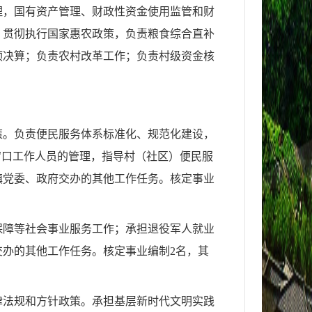
理，国有资产管理、财政性资金使用监管和财
；贯彻执行国家惠农政策，负责粮食综合直补
预决算；负责农村改革工作；负责村级资金核
策。负责便民服务体系标准化、规范化建设，
窗口工作人员的管理，指导村（社区）便民服
镇党委、政府交办的其他工作任务。核定事业
保障等社会事业服务工作；承担退役军人就业
交办的其他工作任务。核定事业编制
2
名，其
律法规和方针政策。
承担基层新时代文明实践