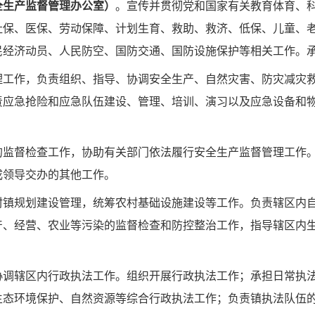
全生产监督管理办公室）
。
宣传并贯彻党和国家有关教育体育、
社保、医保、劳动保障、计划生育、救助、救济、低保、儿童、
民经济动员、人民防空、国防交通、国防设施保护等相关工作。
理工作，负责组织、指导、协调安全生产、自然灾害、防灾减灾
责应急抢险和应急队伍建设、管理、培训、演习以及应急设备和
的监督检查工作，协助有关部门依法履行安全生产监督管理工作
成领导交办的其他工作。
村镇规划建设管理，统筹农村基础设施建设等工作。负责辖区内
产、经营、农业等污染的监督检查和防控整治工作，指导辖区
内
协调辖区内行政执法工作。组织开展行政执法工作；承担日常执
生态环境保护、自然资源等综合行政执法工作；负责镇执法队伍