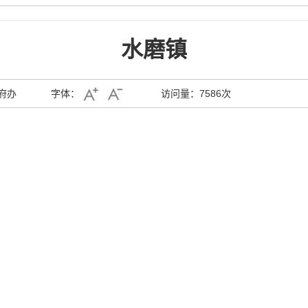
水磨镇
府办
字体：
访问量：
7586次