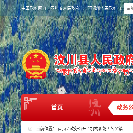
中国政府网
|
四川省人民政府
|
阿坝州人民政府
|
首页
政务
当前位置：
首页
/
政务公开
/
机构职能
/
各乡镇