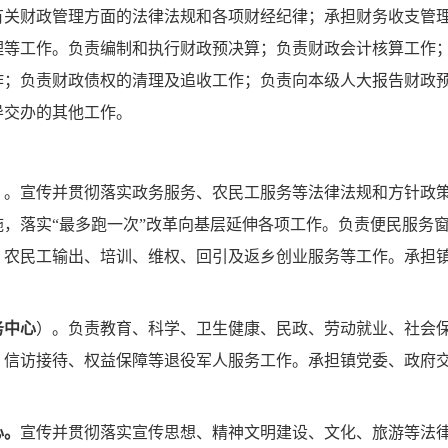
有关财政管理方面的法律法规和各项财经纪律；承担财务收支管
理等工作。负责编制和执行财政预决算；负责财政会计核算工作
作；负责财政债权的清理及追收工作；负责向本级人大报告财政
导交办的
其他工作。
）
。
宣传并贯彻落实政务服务、农民工服务等法律法规和方针政
施，落实
“
最多跑一次
”
改革向基层延伸各项工作。负责便民服务
、农民工输出、培训、维权、回引及返乡创业服务等工作。承担
务中心
）。
负责教育、科学、卫生健康、民政、劳动就业、社会
、信访接待、权益保障等退役军人服务工作。承担镇党委、政府
心。
宣传并贯彻落实
宣传思想、精神文明建设、文化、旅游等法