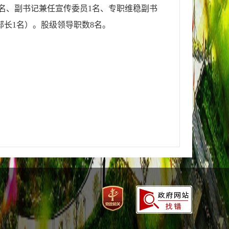
名、副书记兼任宣传委员
1
名、专职维稳副书
部长
1
名）。股级领导职数
8
名。