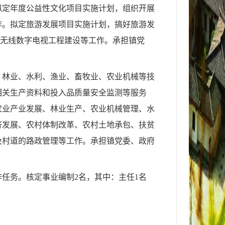
拟定年度公益性文化项目实施计划，组织开展
作。拟定旅游发展项目实施计划，
搞好旅游发
无线数
字电视工程建设等工作。承担镇党
、林业、水利、渔业、畜牧业、农业机械等技
相关生产资料和投入品质量安全监测等服务
农业产业发展、林业生产、农业机械管理、水
济发展、农村体制改革、农村土地承包、扶贫
及村道的路政管理等工作。承担镇党委、政府
作任务。核定事业编制
2
名，其中：主任
1
名