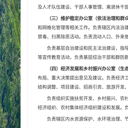
及人才队伍建设、干部人事管理、离退休干
（三）维护稳定办公室（依法治理和群
和网格化管理等相关工作。负责辖区内
法治
禁毒、扫黑除
恶活动。负责流动人口、外来
负责基层自治建设和民主法治建设，指
等宣传教育活动，负责基层综治干部和
群防
（四）经济发展和乡村振兴办公室（生
布局、重大决策提出意见及建议。负责经济
结构调整、项目建设、招商引资、旅游开发
负责组织实施扶贫开发、乡村振兴、农
经济组织、农村集体经济组织建设和发
展。
负责辖区内水资源保护、水环境治理、