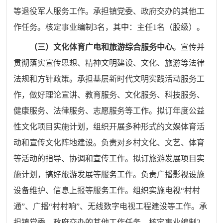
等退役军人服务工作。承担镇党委、政府交办的其他工
作任务。核定事业编制
3
名，其中：主任
1
名（股级）。
（三）文化体育广电和旅游综合服务中心
。
宣传并
贯彻落实宣传思想、精神文明建设、文化、旅游等法律
法规和方针政策。承担基层新时代文明实践活动服务工
作，做好理论宣讲、教育服
务、文化服务、科技服务、
健康服务、法律服务、志愿服务等工作。拟订年度公益
性文化项目实施计划，组织开展多种形式的文娱体育活
动和宣传文化阵地建设。负责对乡村文化、文艺、体育
等活动的指导、协调和宣传工作。拟订旅游发展项目实
施计划，搞好旅游发展等服务工作。负责广播影视设施
设备维护、信息上报等服务工作。组织实施电视
“
村村
通
”
、广播
“
村村响
”
、无线数字电视工程建设等工作。承
担镇党委、政府交办的其他工作任务。
核定事业编制
2