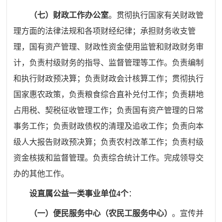
（七）财政工作办公室
。
贯彻执行国家有关财政管
理方面的法律法规和各项财经纪律；承担财务收支管
理，国有资产管理、财政性资金使用监管和财政财务审
计，负责村级财务的指导、监督管理等工作。负责编制
和执行财政预决算；负责财政会计核算工作；贯彻执行
国家惠农政策，负责粮食综合直补兑付工作；负责耕地
占用税、契税征收管理工作；负责国有资产管理的日常
事务工作；负责财政债权的清理及追收工作；负责向本
级人大报告财政预决算；负责农村改革工作；负责村级
资金核拨和监督管理。负责综合统计工作。完成领导交
办的其他工作。
设直属公益一类事业单位
4
个
：
（一）便民服务中心（农民工服务中心）
。
宣传并