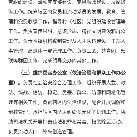
党组织建
设、流动党支部建设、党风廉政建设、反腐败
等工作。统筹辖区
内党员和流动党员的发展、教育、管
理和党费收缴工作，指导村
（社区）党组织建设管理等
工作。负责宣传思想、意识形态、精
神文明建设和群众
工作。负责本镇机构编制管理及人才队伍建
设、干部人
事管理、离退休干部管理工作。负责工会、共青团、
妇
联等群团工作。完成领导交办的其他工作。
（三）维护稳定办公室（依法治理和群众工作办公
室）
。
负责社会治安综合治理工作，组织开展人武、政
法、统战、信访、稳定、民宗、群众、防邪和网格化管
理等相关工作。负责辖区内
法治建设，配合开展调解和
帮教管理，承担辖区内矛盾纠纷多元
化解协调工作。协
助司法机关开展打击违法犯罪和禁毒、扫黑除
恶活动。
负责流动人口、外来僧道管理。