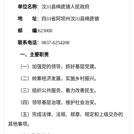
单位名称
：
汶川县绵虒镇人民政府
地 址
：
四川省阿坝州汶川县绵虒镇
邮 编
:
623000
联系电话
：
0837-6254208
一、主要职责
（一）加强党的领导，抓好基层党建。
（二）统筹经济发展，实施乡村振兴。
（三）组织公共服务，着力改善民生。
（四）领导基层治理，维护社会治安。
（五）完成法律、法规、规章、规定和上级交办的
其他事项。