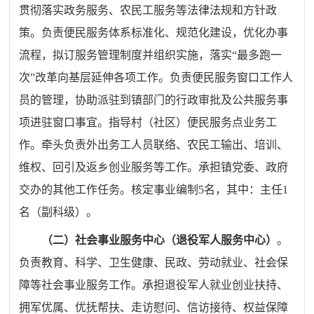
贯彻落实政务服务、农民工服务等法律法规和方针政
策。负责便民服务体系标准化、规范化建设，优化办事
流程，拟订服务管理制度并组织实施，落实
“
最多跑一
次
”
改革向基层延伸各项工作。负责便民服务窗口工作人
员的管理，协助派驻到镇部门的行政审批及公共服务事
项进驻窗口事宜。指导村（社区）便民服务点业务工
作。
牵头负责外出务工人员联络、农民工输出、培训、
维权、回引及返乡创业服务等工作。承担镇党委、政府
交办的其他工作任务。核定事业编制
5
名，其中：主任
1
名（副科级）。
（二）社会事业服务中心（退役军人服务中心）
。
负责教育、科学、卫生健康、民政、劳动就业、社会保
障等社会事业服务工作。承担退役军人就业创业扶持、
拥军优属、优抚帮扶、走访慰问、信访接待、权益保障