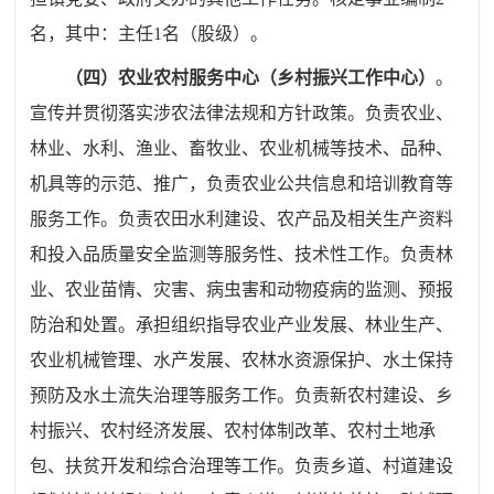
名，其中：主任
1
名（股级）。
（四）农业农村服务中心（乡村振兴工作中心）
。
宣传并贯彻落实涉农法律法规和方针政策。负责农业、
林业、水利、渔业、畜牧业、农业机械等技术、品种、
机具等的示范、推广，负责农业公共信息和培训教育等
服务工作。负责农田水利建设、农产品及相关生产资料
和投入品质量安全监测等服务性、技术性工作。负责林
业、农业苗情、灾害、病虫害和动物疫病的监测、预报
防治和处置。承担组织指导农业产业发展、林业生产、
农业机械管理、水产发展、农林水资源保护、水土保持
预防及水土流失治理等服务工作。负责新农村建设、乡
村振兴、农村经济发展、农村体制改革、农村土地承
包、扶贫开发和综合治理等工作。负责乡道、村道建设