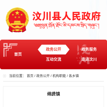
政务公开
政务服务
首页
互动交流
走进汶川
当前位置：
首页
/
政务公开
/
机构职能
/
各乡镇
绵虒镇