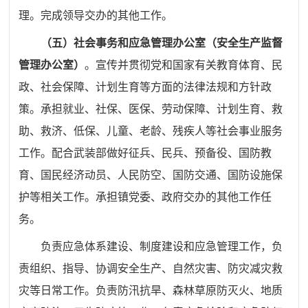
理。完成领导交办的其他工作。
（五）社会事务和应急管理办公室（安全生产监督
管理办公室）
。
宣传并贯彻党和国家有关教育体育、民
政、社会保障、计划生育等方面的法律法规和方针政
策。承担就业、社保、医保、劳动保障、计划生育、救
助、救济、低保、儿童、老龄、残疾人等社会事业服务
工作。配合武装部做好征兵、民兵、预备役、国防教
育、国民经济动员、人民防空、国防交通、国防设施保
护等相关工作。承担镇党委、政府交办的其他工作任
务。
负责应急体系建设、制度建设和应急管理工作，负
责组织、指导、协调安全生产、自然灾害、防灾减灾救
灾等日常工作。负责防汛抗旱、森林草原防灭火、地质