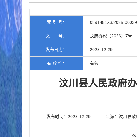
索 引 号：
0891451X3/2025-00039
文 号：
汶府办规〔2023〕7号
发布日期：
2023-12-29
有 效 性：
有效
汶川县人民政府办
发布时间：2023-12-29
来源：汶川县政
汶