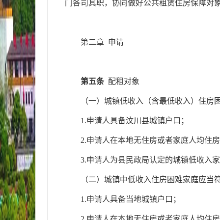
门各司其职，协同做好公共租赁住房保障对
第二章
申请
第五条
配租对象
（一）城镇低收入（含最低收入）住房
1.申请人具备
汶川县
城镇户口；
2.申请人在本地无住房或者家庭人均住房
3.申请人为县民政局认定的城镇低收入
（二）
城镇中低
收入住房困难家庭应当
1.申请人具备当地城镇户口；
2.申请人在本地无住房或者家庭人均住房