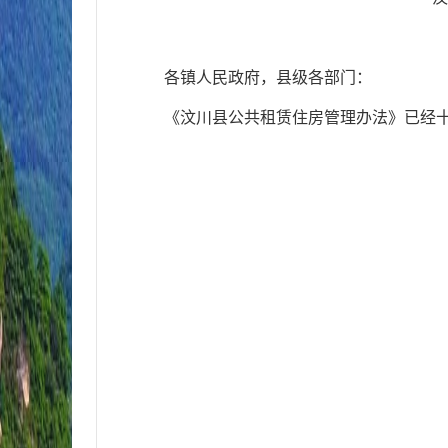
各镇
人民政府
，县级各部门
：
《汶川县公共租赁住房管理办法》
已经