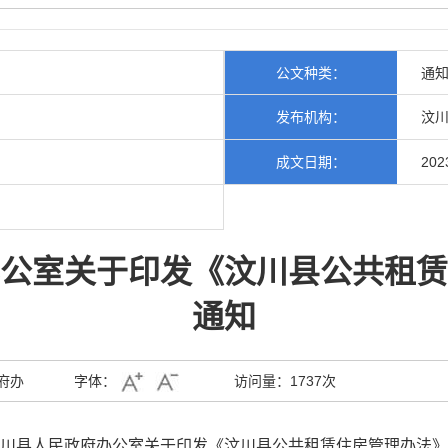
公文种类：
通
发布机构：
汶川
成文日期：
202
公室关于印发《汶川县公共租赁
通知
府办
字体：
访问量：
1737次
川县人民政府
办公室
关于印发《
汶川县公共租赁住房管理办法
》