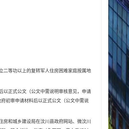
立二等功以上的复转军人住房困难家庭按属地
后以正式公文（公文中需说明审核意见，申请
政府初审申请材料后以正式公文（公文中需说
住房和城乡建设局在汶川县政府网站、微汶川