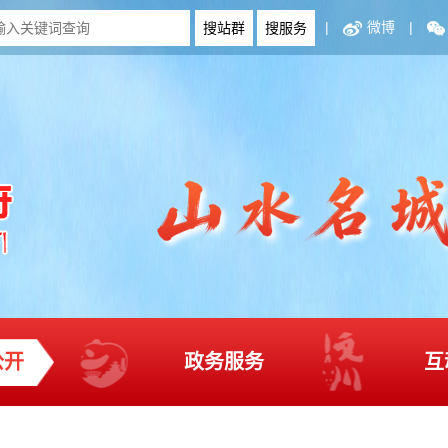
|
微博
|
公开
政务服务
互