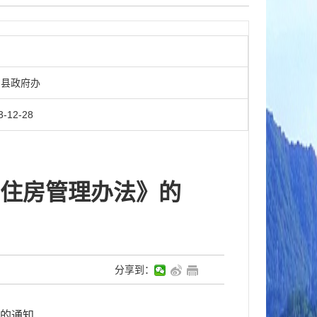
知
县政府办
3-12-28
住房管理办法》的
分享到：
的通知