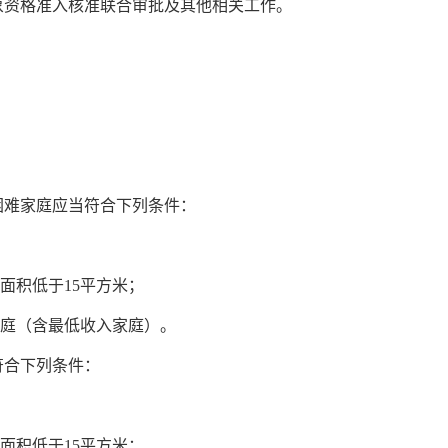
象资格准入核准联合审批及其他相关工作。
困难家庭应当符合下列条件：
面积低于15平方米；
家庭（含最低收入家庭）。
符合下列条件：
面积低于15平方米；