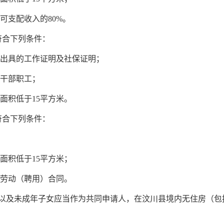
可支配收入的80%。
符合下列条件：
出具的工作证明及社保证明
；
干部
职工
；
面积低于15平方米。
符合下列条件：
面积低于15平方米；
的劳动（聘用）合同。
以及未成年子女应当作为
共同申请人
，
在汶川县境内无住房（包