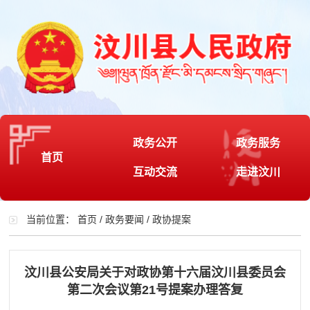
政务公开
政务服务
首页
互动交流
走进汶川
当前位置：
首页
/
政务要闻
/
政协提案
汶川县公安局关于对政协第十六届汶川县委员会
第二次会议第21号提案办理答复