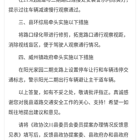
提示过往车辆减速慢行观察通过。
三、县环综局牵头实施以下措施
将路口绿化带进行修剪，拓宽路口通行观察视距，
消除视线盲区，
便于驾驶人观察通行情况。
四、威州镇政府牵头实施以下措施
在阳光
家园
二期支路上设置停车让行和车辆违停交
通标志，警示阳光二期出行车辆避让主干道车辆。
以上答复，如有不妥之处，敬请批评指正。真诚感
谢您对我县道路交通安全工作的关心、支持！希望一如
既往地提出建议和意见。
请将《政协汶川县委员会委员提案办理情况反馈意
见表》填写后，反馈县政协提案委、县政府办和县政府