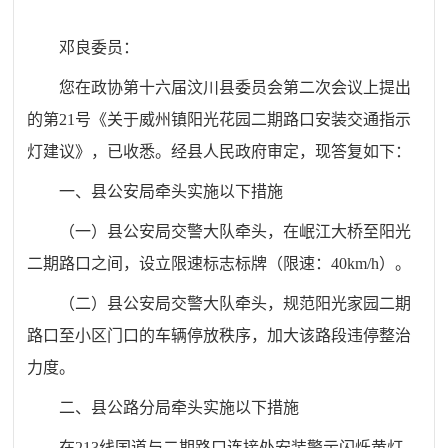
邓良委员：
您在政协第十六届汶川县委员会第二次会议上提出
的第21号《关于威州镇阳光花园二期路口安装交通指示
灯建议》，已收悉。经县人民政府审定，现答复如下：
一、县公安局牵头实施以下措施
（一）县公安局交警大队牵头，在岷江大桥至阳光
二期路口之间，设立限速标志标牌（限速：40km/h）。
（二）县公安局
交
警大队牵头，规范阳光家园二期
路口至小区门口的车辆停放秩序，加大该路段违停整治
力度。
二、县公路分局牵头实施以下措施
在213线国道与二期路口连接处安装警示闪烁黄灯，