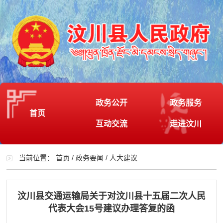
政务公开
政务服务
首页
互动交流
走进汶川
当前位置：
首页
/
政务要闻
/
人大建议
汶川县交通运输局关于对汶川县十五届二次人民
代表大会15号建议办理答复的函