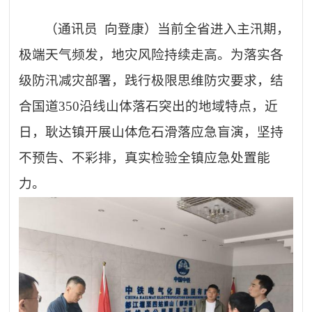
（通讯员
向登康）当前全省进入主汛期，
极端天气频发，地灾风险持续走高。为落实各
级防汛减灾部署，践行极限思维防灾要求，结
合国道350沿线山体落石突出的地域特点，近
日，耿达镇开展山体危石滑落应急盲演，坚持
不预告、不彩排，真实检验全镇应急处置能
力。