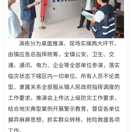
演练分为桌面推演、现场实操两大环节，
由镇应急总指挥统筹，全镇公安、卫生、交
通、通讯、电力、企业等全部单位参演，落实
临灾状态下辖区内一切单位、所有人员不论类
型、隶属关系全部服从镇人民政府指挥调度的
工作要求。推演会上传达上级防灾工作要求，
结合地灾典型案例开展警示教育，督促各单位
摒弃麻痹思想，抓实群众转移、抢险救援各项
工作。