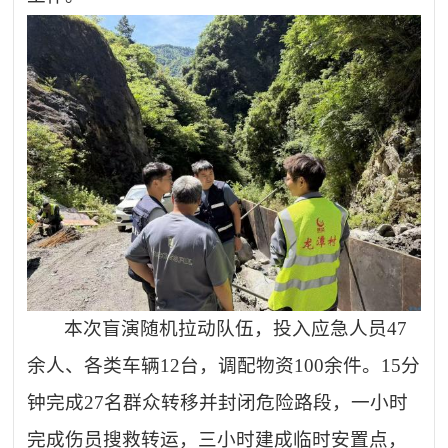
本次盲演随机拉动队伍，投入应急人员
47
余人、各类车辆12台，调配物资100余件。15分
钟完成27名群众转移并封闭危险路段，一小时
完成伤员搜救转运，三小时建成临时安置点，