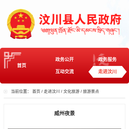
政务公开
政务服务
首页
互动交流
走进汶川
当前位置：
首页
/
走进汶川
/
文化旅游
/
旅游景点
威州夜景