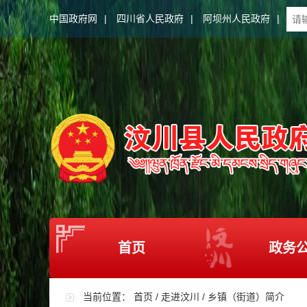
中国政府网
|
四川省人民政府
|
阿坝州人民政府
|
首页
政务
当前位置：
首页
/
走进汶川
/
乡镇（街道）简介