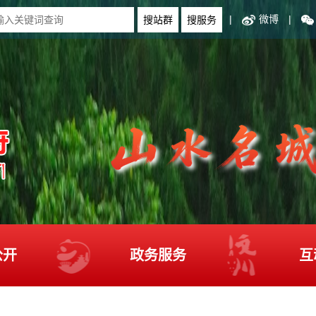
|
微博
|
公开
政务服务
互