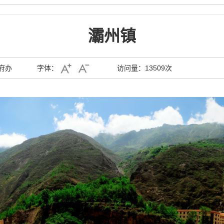
灞州镇
府办
字体：
访问量：
13509次