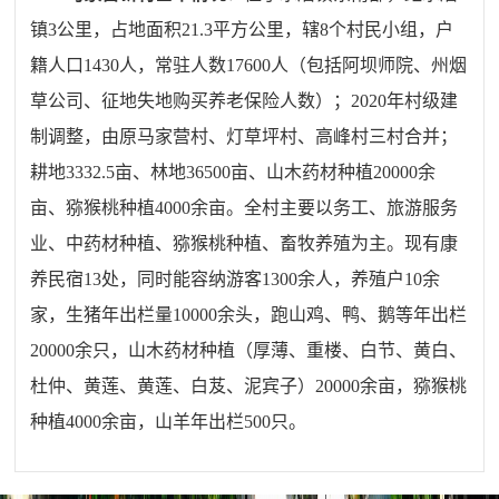
镇3公里，占地面积21.3平方公里，辖8个村民小组，
户
籍人口1430人，常驻人数17600人（包括阿坝师院、州烟
草公司、征地失地购买养老保险人数）；
2020年村级建
制调整，由原马家营村、灯草坪村、高峰村三村合并；
耕地3332.5亩、林地36500亩、山木药材种植20000余
亩、猕猴桃种植4000余亩。全村主要以务工、旅游服务
业、中药材种植、猕猴桃种植、畜牧养殖为主。现有康
养民宿13处，同时能容纳游客1300余人，养殖户10余
家，生猪年出栏量10000余头，跑山鸡、鸭、鹅等年出栏
20000余只，山木药材种植（厚薄、重楼、白节、黄白、
杜仲、黄莲、黄莲、白芨、泥宾子）20000余亩，猕猴桃
种植4000余亩，山羊年出栏500只。