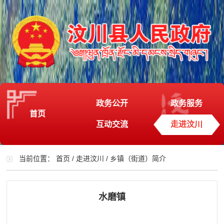
政务公开
政务服务
首页
互动交流
走进汶川
当前位置：
首页
/
走进汶川
/
乡镇（街道）简介
水磨镇