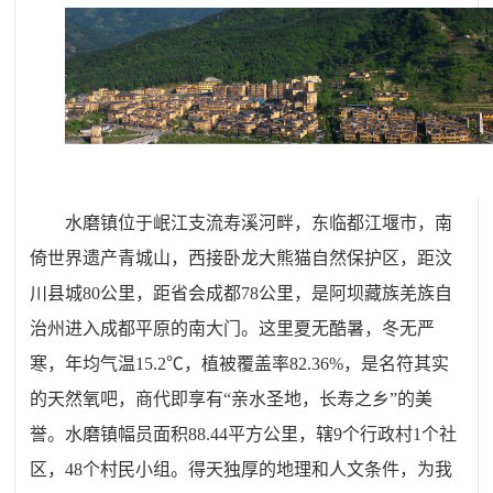
水磨镇位于岷江支流寿溪河畔，东临都江堰市，南
倚世界遗产青城山，西接卧龙大熊猫自然保护区，距汶
川县城80公里，距省会成都78公里，是阿坝藏族羌族自
治州进入成都平原的南大门。这里夏无酷暑，冬无严
寒，年均气温15.2℃，植被覆盖率82.36%，是名符其实
的天然氧吧，商代即享有“亲水圣地，长寿之乡”的美
誉。水磨镇幅员面积88.44平方公里，辖9个行政村1个社
区，48个村民小组。得天独厚的地理和人文条件，为我