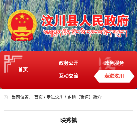
政务公开
政务服务
首页
互动交流
走进汶川
当前位置：
首页
/
走进汶川
/
乡镇（街道）简介
映秀镇