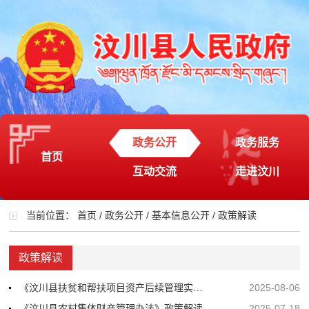
政务公开
政务服务
首页
互动交流
走进汶川
当前位置：
首页
/
政务公开
/
基本信息公开
/
政策解读
政策解读
《汶川县扶贫和帮扶项目资产后续管理实施细则（试行）》政策解读
2025-08-06
《汶川县农村集体财产管理办法》政策解读
2025-07-18