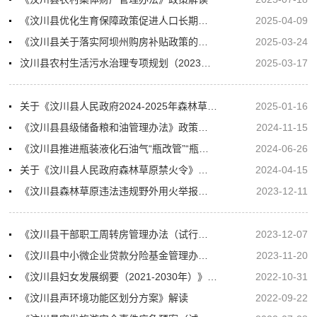
《汶川县优化生育保障政策促进人口长期均衡发展八条措施》政策解读
2025-04-09
《汶川县关于落实阿坝州购房补贴政策的实施细则》的政策解读
2025-03-24
汶川县农村生活污水治理专项规划（2023—2035年）政策解读
2025-03-17
关于《汶川县人民政府2024-2025年森林草原防火命令》政策解读
2025-01-16
《汶川县县级储备粮和油管理办法》政策解读
2024-11-15
《汶川县推进瓶装液化石油气“瓶改管”“瓶改电”工作实施方案》政策解读
2024-06-26
关于《汶川县人民政府森林草原禁火令》的解读
2024-04-15
《汶川县森林草原违法违规野外用火举报奖励办法》解读材料
2023-12-11
《汶川县干部职工周转房管理办法（试行）》政策解读
2023-12-07
《汶川县中小微企业贷款分险基金管理办法（试行）》解读
2023-11-20
《汶川县妇女发展纲要（2021-2030年）》和《汶川县儿童发展纲要（2021-2030年）》解读
2022-10-31
《汶川县声环境功能区划分方案》解读
2022-09-22