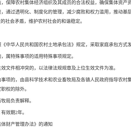
益，保障农村集体经济组织及其成员的合法权益，确保集体资产
设，通过透明化、制度化的管理，减少腐败和权力滥用，推动基
发的社会矛盾，维护农村社会的和谐稳定。
照《中华人民共和国农村土地承包法》规定，采取家庭承包方式
的，属特殊事项的适用特殊事项规定。
生效文件相冲突的，以法律法规规章及上位生效文件为准。
治事项的，由县科学技术和农业畜牧局及各镇人民政府指导农村
定职权的除外。
畜牧局负责解释。
，有效期2年。
集体财产管理办法》的通知