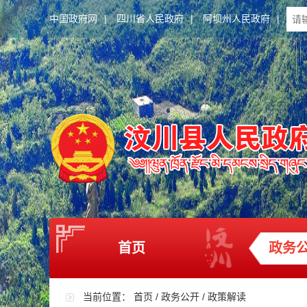
中国政府网
|
四川省人民政府
|
阿坝州人民政府
|
首页
政务
当前位置：
首页
/
政务公开
/
政策解读