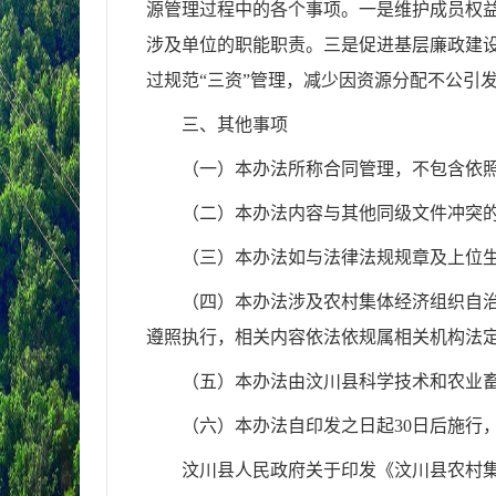
源管理过程中的各个事项。一是维护成员权
涉及单位的职能职责。三是促进基层廉政建
过规范“三资”管理，减少因资源分配不公引
三、其他事项
（一）本办法所称合同管理，不包含依
（二）本办法内容与其他同级文件冲突
（三）本办法如与法律法规规章及上位
（四）本办法涉及农村集体经济组织自
遵照执行，相关内容依法依规属相关机构法
（五）本办法由汶川县科学技术和农业
（六）本办法自印发之日起30日后施行
汶川县人民政府关于印发《汶川县农村