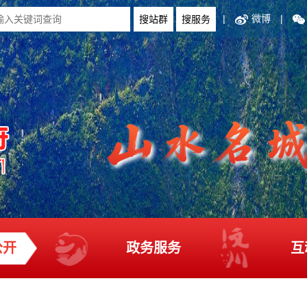
|
微博
|
公开
政务服务
互