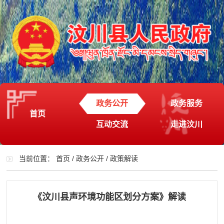
政务公开
政务服务
首页
互动交流
走进汶川
当前位置：
首页
/
政务公开
/
政策解读
《汶川县声环境功能区划分方案》解读