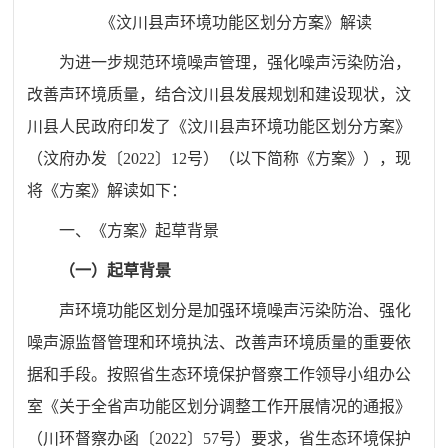
《汶川县声环境功能区划分方案》
解读
为进一步规范环境噪声管理，强化噪声污染防治，
改善声环境质量，结合汶川县发展规划和建设现状，
汶
川县人民政府印发了
《汶川县声环境功能区划分方案》
（汶府
办
发
〔202
2
〕
12
号）
（以下简称《方案》），现
将《方案》
解读如下
：
一、《方案》起草背景
（一）起草背景
声环境功能区划分是加强环境噪声污染防治、强化
噪声源监督管理和环境执法、改善声环境质量的重要依
据和手段。按照省生态环境保护督察工作领导小组办公
室《关于全省声功能区划分调整工作开展情况的通报》
（川环督察办函
〔
2022
〕
57
号）要求，省生态环境保护