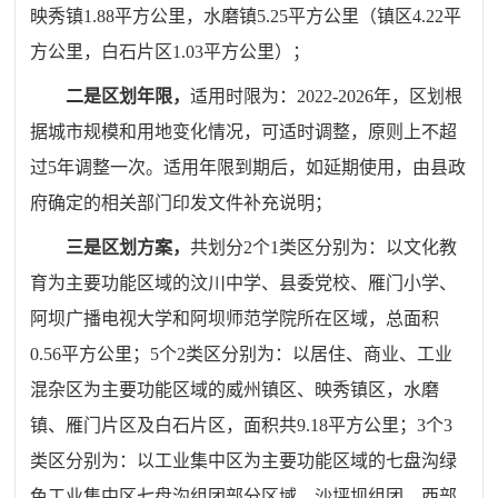
映秀镇1.88平方公里，水磨镇5.25平方公里（镇区4.22平
方公里，白石片区1.03平方公里）；
二是区划年限，
适用时限为：2022-2026年，区划根
据城市规模和用地变化情况，可适时调整，原则上不超
过5年调整一次。适用年限到期后，如延期使用，由县政
府确定的相关部门印发文件补充说明；
三是区划方案，
共划分2个1类区分别为：以文化教
育为主要功能区域的汶川中学、县委党校、雁门小学、
阿坝广播电视大学和阿坝师范学院所在区域，总面积
0.56平方公里；5个2类区分别为：以居住、商业、工业
混杂区为主要功能区域的威州镇区、映秀镇区，水磨
镇、雁门片区及白石片区，面积共9.18平方公里；3个3
类区分别为：以工业集中区为主要功能区域的七盘沟绿
色工业集中区七盘沟组团部分区域、沙坪坝组团、西部