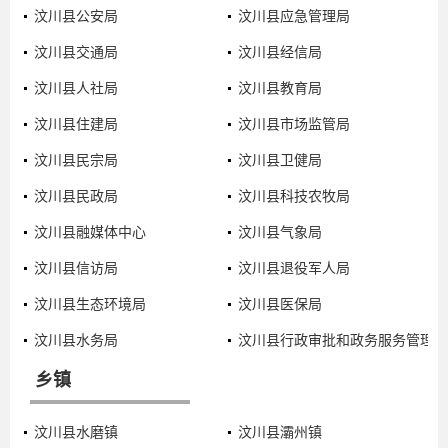
汶川县公安局
汶川县应急管理局
汶川县交通局
汶川县经信局
汶川县人社局
汶川县教育局
汶川县住建局
汶川县市场监管局
汶川县民宗局
汶川县卫健局
汶川县民政局
汶川县科技农牧局
汶川县融媒体中心
汶川县气象局
汶川县信访局
汶川县退役军人局
汶川县生态环境局
汶川县医保局
汶川县水务局
汶川县行政审批和政务服务管理局
乡镇
汶川县水磨镇
汶川县灞州镇