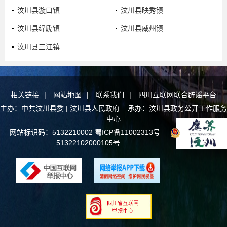
汶川县漩口镇
汶川县映秀镇
汶川县绵虒镇
汶川县威州镇
汶川县三江镇
相关链接
|
网站地图
|
联系我们
|
四川互联网联合辟谣平台
主办：中共汶川县委 | 汶川县人民政府 承办：汶川县政务公开工作服务
中心
网站标识码：5132210002
蜀ICP备11002313号
川公网安备
51322102000105号