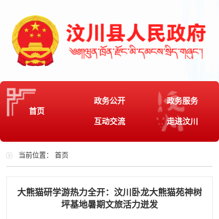
政务公开
政务服务
首页
互动交流
走进汶川
当前位置：
首页
大熊猫研学游热力全开：汶川卧龙大熊猫苑神树
坪基地暑期文旅活力迸发