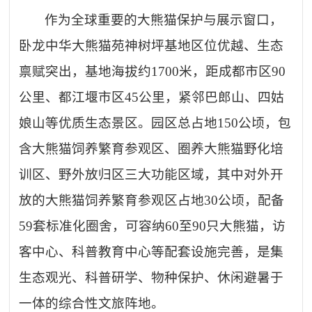
作为全球重要的大熊猫保护与展示窗口，
卧龙中华大熊猫苑神树坪基地区位优越、生态
禀赋突出，基地海拔约
1700米，距成都市区90
公里、都江堰市区45公里，紧邻巴郎山、四姑
娘山等优质生态景区。园区总占地150公顷，包
含大熊猫饲养繁育参观区、圈养大熊猫野化培
训区、野外放归区三大功能区域，其中对外开
放的大熊猫饲养繁育参观区占地30公顷，配备
59套标准化圈舍，可容纳60至90只大熊猫，访
客中心、科普教育中心等配套设施完善，是集
生态观光、科普研学、物种保护、休闲避暑于
一体的综合性文旅阵地。