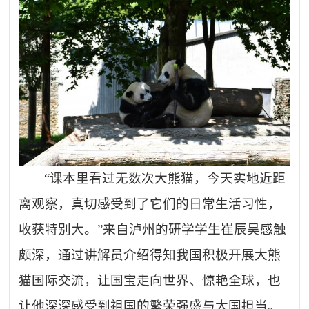
“课本里看过无数次大熊猫，今天实地近距
离观察，真切感受到了它们的日常生活习性，
收获特别大。”来自泸州的研学学生崔辰昊感触
颇深，通过讲解员介绍得知我国积极开展大熊
猫国际交流，让国宝走向世界、惊艳全球，也
让他深深感受到祖国的繁荣强盛与大国担当。