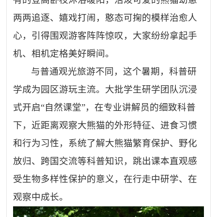
两两追逐、嬉戏打闹，憨态可掬的模样治愈人
心，引得围观游客阵阵惊叹，大家纷纷拿起手
机、相机定格美好瞬间。
与普通观光旅游不同，这个暑期，科普研
学成为园区游玩主流。大批学生研学团队沉浸
式开启
“自然课堂”，在专业讲解员的细致科普
下，近距离观察大熊猫的外形特征、进食习惯
和行为习性，系统了解大熊猫繁育保护、野化
放归、跨国交流等科普知识，跳出课本直观感
受生物多样性保护的意义，在行走中研学、在
观察中成长。