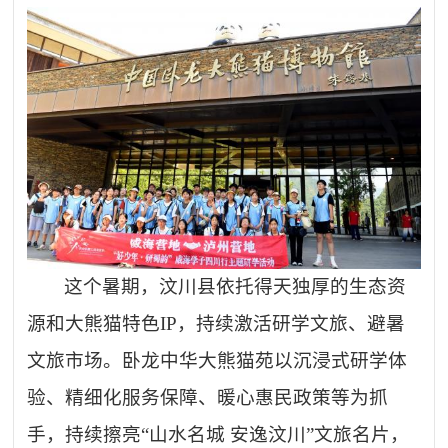
这个暑期，汶川县依托得天独厚的生态资
源和大熊猫特色
IP，持续激活研学文旅、避暑
文旅市场。卧龙中华大熊猫苑以沉浸式研学体
验、精细化服务保障、暖心惠民政策等为抓
手，持续擦亮“山水名城 安逸汶川”文旅名片，