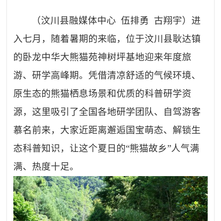
（
汶川
县融媒体中心
伍排勇
古翔宇）进
入七月，随着暑期的来临，位于汶川县耿达镇
的卧龙中华大熊猫苑神树坪基地迎来年度旅
游、研学高峰期。凭借清凉舒适的气候环境、
原生态的熊猫栖息场景和优质的科普研学资
源，这里吸引了全国各地研学团队、自驾游客
慕名前来，大家近距离邂逅国宝萌态、解锁生
态科普知识，让这个夏日的
“熊猫故乡”人气满
满、热度十足。