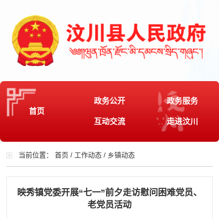
政务公开
政务服务
首页
互动交流
走进汶川
当前位置：
首页
/
工作动态
/
乡镇动态
映秀镇党委开展“七一”前夕走访慰问困难党员、
老党员活动