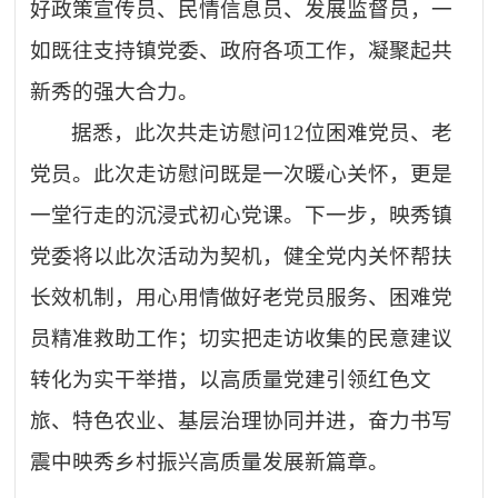
好政策宣传员、民情信息员、发展监督员，一
如既往支持镇党委、政府各项工作，凝聚起共
新秀的强大合力。
据悉，此次共走访慰问
12位困难党员、老
党员。此次走访慰问既是一次暖心关怀，更是
一堂行走的沉浸式初心党课。下一步，映秀镇
党委将以此次活动为契机，健全党内关怀帮扶
长效机制，用心用情做好老党员服务、困难党
员精准救助工作；切实把走访收集的民意建议
转化为实干举措，以高质量党建引领红色文
旅、特色农业、基层治理协同并进，奋力书写
震中映秀乡村振兴高质量发展新篇章。