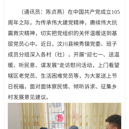
（通讯员：陈贞燕）在中国共产党成立
105
周年之际，为传承伟大建党精神，赓续伟大抗
震救灾精神，切实把党组织的关怀温暖送到基
层党员心中。近日，汶川县映秀镇党委、班子
成员分组深入各村（社），开展“迎七一、送温
暖、听民意、谋发展”走访慰问活动，上门看望
辖区老党员、生活困难党员等，为大家送上节
日祝福，面对面体察民情、倾听诉求、征集乡
村发展意见建议。