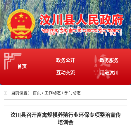
政务公开
政务服务
首页
互动交流
走进汶川
当前位置：
首页
/
工作动态
/
部门动态
汶川县召开畜禽规模养殖行业环保专项整治宣传
培训会