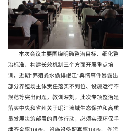
本次会议主要围绕明确整治目标、细化整
治标准、构建长效机制三个方面开展重点培
训。近期
“养殖粪水偷排岷江”舆情事件暴露出
部分养殖场主体责任落实不到位、设施运行不
规范等突出问题，教训深刻。此次专项整治是
落实中央和省州关于岷江流域生态保护和高质
量发展决策部署的具体行动，必须实现环保手
续齐全率100%、设施设备配套率100%、粪污