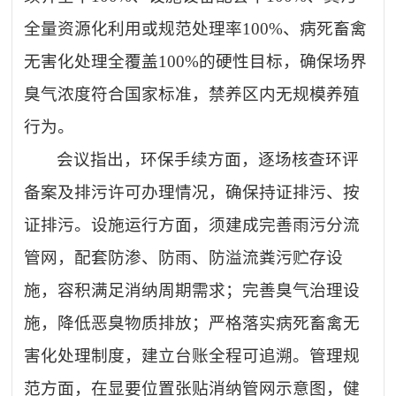
全量资源化利用或规范处理率100%、病死畜禽
无害化处理全覆盖100%的硬性目标，确保场界
臭气浓度符合国家标准，禁养区内无规模养殖
行为。
会议指出，环保手续方面，逐场核查环评
备案及排污许可办理情况，确保持证排污、按
证排污。设施运行方面，须建成完善雨污分流
管网，配套防渗、防雨、防溢流粪污贮存设
施，容积满足消纳周期需求；完善臭气治理设
施，降低恶臭物质排放；严格落实病死畜禽无
害化处理制度，建立台账全程可追溯。管理规
范方面，在显要位置张贴消纳管网示意图，健