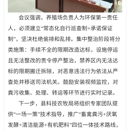
会议强调，养殖场负责人为环保第一责任
人，必须建立
“常态化自行巡查制+承诺保证
制”，坚决杜绝偷排和乱排。集中整治阶段将分
类施策：手续不全的限期改造达标，设施停运
且无法整改的责令停产整治，禁养区内无法达
标的限期搬迁拆除，对恶意违法行为依法从严
查处并移送司法机关。鼓励安装视频监控，对
粪污收集、处理、转运等环节进行实时记录。
下一步，县科技农牧局将组织专家团队提
供
“一场一策”技术指导，推广“畜禽粪污+厌氧
发酵+清洁能源+有机肥料”四位一体技术路线，