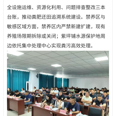
全设施运维、资源化利用、问题排查整改三本
台账，推动粪肥还田追溯系统建设。禁养区与
敏感区域方面，禁养区内严禁新建扩建，现有
养殖场限期拆除或关闭；紫坪铺水源保护地周
边依托集中处理中心实现粪污高效处理。