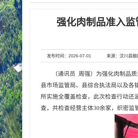
强化肉制品准入监
发布时间：2026-07-01
来源：汶川县融
（通讯员
周强）为强化肉制品质量
县市场监管局、县综合执法局以及各
所实施全覆盖检查，此次检查行动还
查，共检查经营主体
30余家，织密监