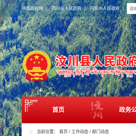
中国政府网
|
四川省人民政府
|
阿坝州人民政府
|
首页
政务
当前位置：
首页
/
工作动态
/
部门动态