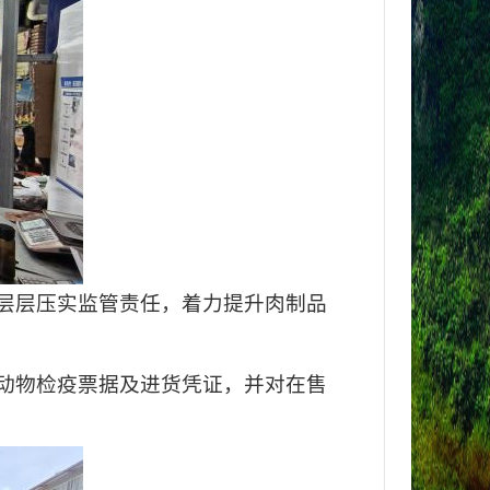
层层压实监管责任，着力提升肉制品
动物检疫票据及进货凭证，并对在售