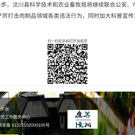
下一步，汶川县科学技术和农业畜牧局将继续联合公安、
严厉打击肉制品领域各类违法行为，同时加大科普宣传
扫一扫在手机打开当前页
谣平台
公开工作服务中心
备 51322102000105号