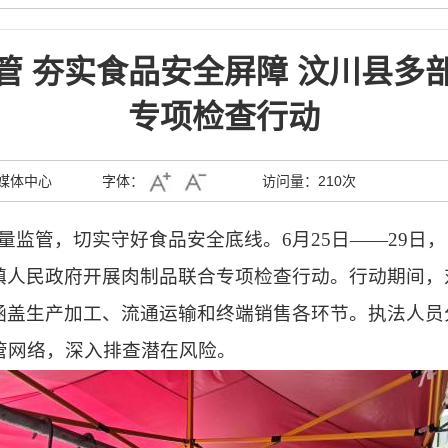
管 夯实食品安全屏障 汶川县多
专项检查行动
媒体中心
字体：
访问量：
210次
监管，切实守好食品安全底线。6月25日
——
29日
，
镇人民政府开展肉制品联合专项检查行动。行动期间，
涵盖生产加工、流通运输和终端销售各环节。执法人员
管网络，深入排查潜在风险。