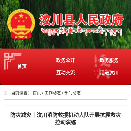
政务公开
政务服务
首页
互动交流
走进汶川
当前位置：
首页
/
工作动态
/
部门动态
防灾减灾丨汶川消防救援机动大队开展抗震救灾
拉动演练